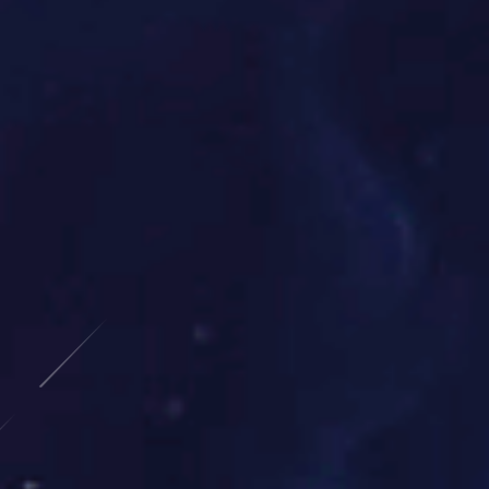
文化符号意义深远，皇马女足首夺欧冠引发的庆祝活动吸引
50万市民参与。国家德比首次登陆伯纳乌球场时，7.2万张
门票48小时售罄，创造女足赛事观赛纪录。联赛主题曲
《Unstoppable》登顶音乐榜单，形成跨界文化现象。
总结：
西甲女子足球联赛的崛起轨迹，折射出职业体育变革的现代
范式。通过构建职业化竞赛体系、培育球星IP、创新商业模
型，这项赛事在十余年间完成了从边缘到主流的蜕变。其发
展不仅体现在转播收入的几何级增长，更在于成功重塑社会
对女性竞技的认知框架，将足球运动转化为性别平等的实践
场域。
未来挑战与机遇并存，青训体系的深度建设、中小俱乐部的
可持续发展、全球市场的开拓都将影响联赛高度。但可以肯
定的是，西甲女足联赛已为世界女子体育树立新标杆，其以