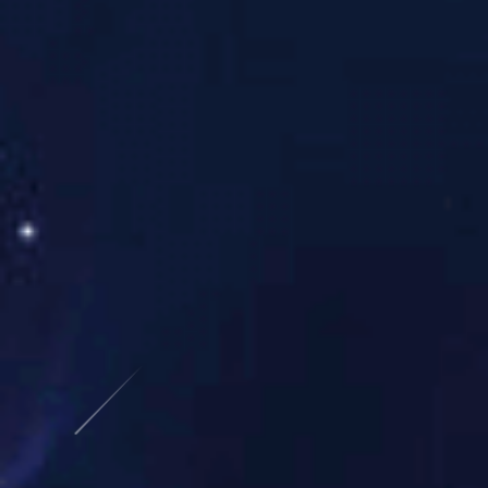
2、赛制体系的革新
现行赛制采用主客场双循环制，16支球队进行30轮角逐。升
降级制度明确，末位三队降入第二级别联赛。区别于男子西
甲，女足联赛设有工资帽制度，2023赛季设定为350万欧
元，既保证竞技公平又促进青训造血。独特的年轻球员保护
条款要求每队至少注册5名U23球员。
竞赛规则创新亮点频现，VAR技术自2021年起全面覆盖关键
场次。为提升观赏性，2023赛季试行"补水暂停"机制，每半
场增设两次90秒暂停。转播体系建立重大突破，DAZN平台
以年均2000万欧元买断五年全球转播权，单场最高观看人
次突破85万。
赛程编排注重可持续发展，冬季设置六周休赛期避免与男足
赛事冲突。场地使用实行分级管理，排名前四球队需保证
50%比赛在万人级以上球场举行。这些改革使上赛季场均上
座率突破4500人，较五年前增长12倍。