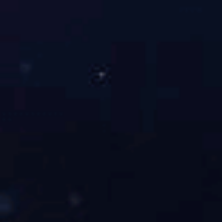
导航
认识
hth·华体
产品汇总
企业文化
服务宗旨
咨询
hth华体
网站地图
XML