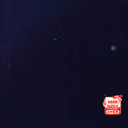
导航
认识
hth·华体
产品汇总
企业文化
服务宗旨
咨询
hth华体