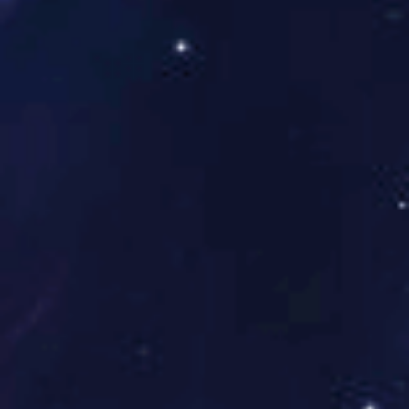
3、球星效应的裂变
巴塞罗那女足队长亚历克西娅·普特利亚斯两度荣膺金球
奖，成为联赛标志性人物。其个人社交媒体粉丝量突破800
万，超过半数西甲男足球星。2023年国家德比中，她单场触
球127次创造赛事纪录，带动相关话题登上28国推特热搜。
新生代球员迅速崛起，19岁前锋萨尔玛·帕拉卢埃洛以赛季25
球摘得金靴，身价飙升至350万欧元。外援引进策略成效显
著，
必一运动
澳大利亚球星克尔加盟皇马女足首季即贡献18
球9助攻，球衣销量跃居俱乐部前三。目前联赛外援占比达
37%，涵盖23个国籍。
商业化运作模式独具特色，球星个人IP开发占比提升至俱乐
部收入的18%。巴塞罗那女足开设专属线上商城，亚历克西