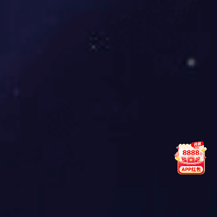
导航
认识
hth·华体
产品汇总
企业文化
服务宗旨
咨询
hth华体