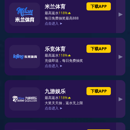
的魅力与竞争力
Posted On:
2026-03-05
阿德莱德城与西阿德莱的对决不仅仅是一场足球比赛，更是
南澳足球文化的缩影。双方在赛场上的竞争激烈，体现了南
澳地区对足球运动的热爱与投入。这场比赛吸引了大量球迷
前来观看，展现出强烈的地方荣誉感和团队精神。在这篇文
章中，将从四个方面详细探讨这场赛事所揭示的南澳足球魅
力与竞争力，包括球队历史背景、球迷文化、技术风格以及
未来发展前景等。这些方面不仅反映了阿德莱德城与西阿德
莱之间的对抗，更展示了整个南澳足球联赛的活力和潜力。
1、球队历史背景
阿德莱德城和西阿德莱两支球队都有着悠久而辉煌的历史。
阿德莱德城成立于1955年，是南澳最早的一批职业足球俱乐
部之一，曾多次获得州级和国家级荣誉。而西阿德莱则成立