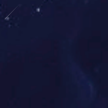
为球队积累更多的国际经验。同时，勒沃库森还通过全球化
的市场战略，逐步提升了俱乐部的品牌知名度。
通过积极引进外援以及与国际知名俱乐部的交流合作，勒沃
库森逐渐成为欧洲足坛的重要一员。在过去的十几年里，勒
沃库森先后与多家豪门俱乐部进行过友谊赛或合作，不仅在
足球技术上获得了更多的提升，也在球迷基础、市场营销等
方面取得了显著成果。国际化的步伐为勒沃库森开辟了更广
阔的发展空间。
此外，俱乐部还加强了与亚洲等地区的合作，开展了足球培
训和青少年项目的合作。通过全球化的布局，勒沃库森不仅
提高了自身的竞技水平，还提升了品牌的影响力，为未来的
可持续发展奠定了坚实的基础。
总结：
勒沃库森足球俱乐部的崛起之路无疑是一段充满拼搏与奋斗