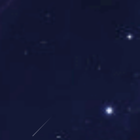
才。俱乐部培养了
Bsports官网
包括斯图尔特·巴尔等在内的
一批具有世界级潜力的球员，这些年轻球员的崭露头角，使
得勒沃库森在球队建设方面取得了显著的成就。
勒沃库森青训的成功，不仅仅体现在球员的技术培养上，还
体现在其严谨的管理和心理素质培养上。通过这种科学、系
统的培养方式，勒沃库森为球队提供了更加坚实的人才基
础，这也是其逐步迈向豪门的重要因素之一。
4、国际化战略与全球影响力
随着球队实力的不断提升，勒沃库森逐渐意识到，只有走向
国际化，才能够在欧洲乃至全球足坛占有一席之地。俱乐部
不仅加强了与欧洲其他豪门的对抗，还积极参与国际赛事，