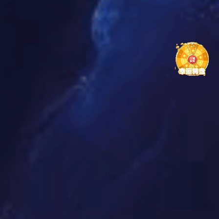
发表评论
内容
姓名
*
邮箱
*