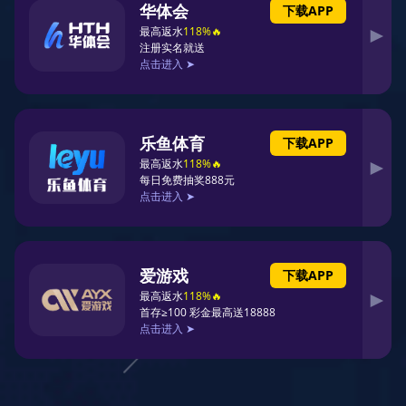
勒沃库森足球俱乐部最初起源于1904年，当时球队并未受到
太多关注。作为一个小镇球队，勒沃库森在其早期发展过程
中并未获得特别的优势或资本，甚至在很长一段时间内，球
队的实力与影响力在德国足坛并不突出。然而，这并没有阻
碍球队的前进步伐。通过不断的锤炼与努力，勒沃库森逐步
走出了德甲的低谷，开始在国内赛事中展现自己的实力。
在20世纪的中期，勒沃库森逐渐积累了相对稳定的球员阵容
和丰富的比赛经验。尽管俱乐部未曾在联赛中夺得过显赫的
冠军，但其始终保持较强的竞争力，特别是在德国杯和欧洲
赛事中，展现出了不容小觑的潜力。勒沃库森的初期发展虽
然较为平淡，但其坚韧的精神和对足球的执着追求为后来的
成功奠定了基础。
到了20世纪90年代，俱乐部的管理层在资金、阵容等方面的
投入逐渐增加，球队实力有所提升。虽然此时球队还未达到
顶峰，但在国内外比赛中的表现已逐步引起了足坛的关注，